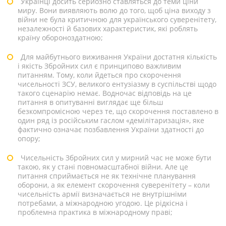
Українці досить серйозно ставляться до теми ціни
миру. Вони виявляють волю до того, щоб ціна виходу з
війни не була критичною для українського суверенітету,
незалежності й базових характеристик, які роблять
країну обороноздатною;
Для майбутнього виживання України достатня кількість
і якість Збройних сил є принципово важливим
питанням. Тому, коли йдеться про скорочення
чисельності ЗСУ, великого ентузіазму в суспільстві щодо
такого сценарію немає. Водночас відповідь на це
питання в опитуванні виглядає ще більш
безкомпромісною через те, що скорочення поставлено в
один ряд із російським гаслом «демілітаризація», яке
фактично означає позбавлення України здатності до
опору;
Чисельність Збройних сил у мирний час не може бути
такою, як у стані повномасштабної війни. Але це
питання сприймається не як технічне планування
оборони, а як елемент скорочення суверенітету – коли
чисельність армії визначається не внутрішніми
потребами, а міжнародною угодою. Це рідкісна і
проблемна практика в міжнародному праві;