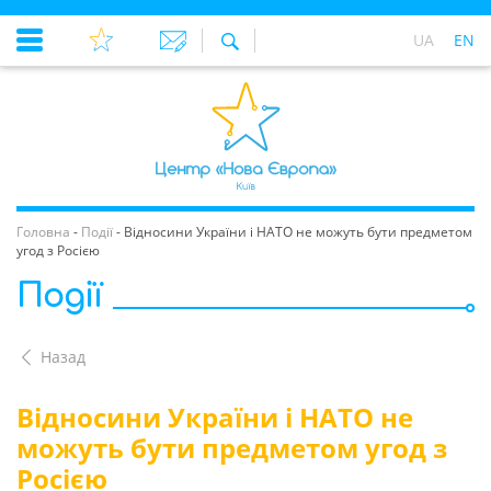
UA
EN
Головна
-
Події
-
Відносини України і НАТО не можуть бути предметом
угод з Росією
Події
Назад
Відносини України і НАТО не
можуть бути предметом угод з
Росією