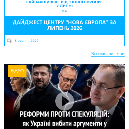
ДАЙДЖЕСТ ЦЕНТРУ “НОВА ЄВРОПА” ЗА
ЛИПЕНЬ 2026
3 серпня 2026
Всі ньюслеттери
ВІДЕО