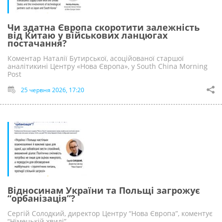
Чи здатна Європа скоротити залежність
від Китаю у військових ланцюгах
постачання?
Коментар Наталії Бутирської, асоційованої старшої
аналітикині Центру «Нова Європа», у South China Morning
Post
25 червня 2026, 17:20
Відносинам України та Польщі загрожує
“орбанізація”?
Сергій Солодкий, директор Центру “Нова Європа”, коментує
“Німецькій хвилі”