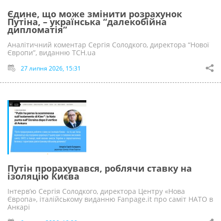
Єдине, що може змінити розрахунок
Путіна, – українська “далекобійна
дипломатія”
Аналітичний коментар Сергія Солодкого, директора “Нової
Європи”, виданню ТСН.ua
27 липня 2026, 15:31
Путін прорахувався, роблячи ставку на
ізоляцію Києва
Інтервʼю Сергія Солодкого, директора Центру «Нова
Європа», італійському виданню Fanpage.it про саміт НАТО в
Анкарі