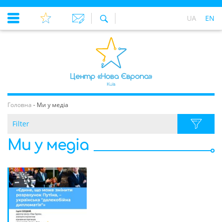
UA
EN
Головна
-
Ми у медіа
Filter
Ми у медіа