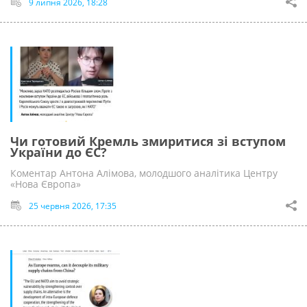
9 липня 2026, 18:28
Чи готовий Кремль змиритися зі вступом
України до ЄС?
Коментар Антона Алімова, молодшого аналітика Центру
«Нова Європа»
25 червня 2026, 17:35