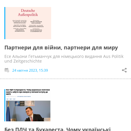
Партнери для війни, партнери для миру
Есе Альони Гетьманчук для німецького видання Aus Politik
und Zeitgeschichte
24 квітня 2023, 15:39
Без ПДЧ та Бухареста. Чому українські