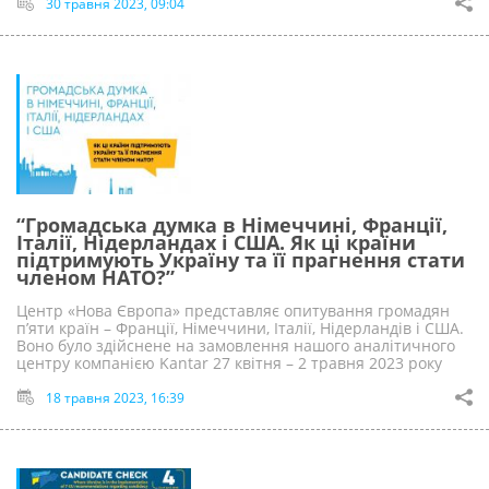
30 травня 2023, 09:04
“Громадська думка в Німеччині, Франції,
Італії, Нідерландах і США. Як ці країни
підтримують Україну та її прагнення стати
членом НАТО?”
Центр «Нова Європа» представляє опитування громадян
пʼяти країн – Франції, Німеччини, Італії, Нідерландів і США.
Воно було здійснене на замовлення нашого аналітичного
центру компанією Kantar 27 квітня – 2 травня 2023 року
18 травня 2023, 16:39