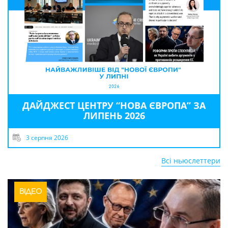
ДАЙДЖЕСТ ЦЕНТРУ “НОВА ЄВРОПА” ЗА
ЛИПЕНЬ 2026
3 серпня 2026
Всі ньюслеттери
ВІДЕО