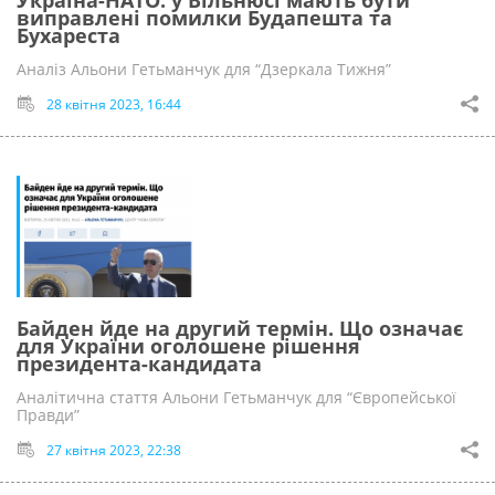
виправлені помилки Будапешта та
Бухареста
Аналіз Альони Гетьманчук для “Дзеркала Тижня”
28 квітня 2023, 16:44
Байден йде на другий термін. Що означає
для України оголошене рішення
президента-кандидата
Аналітична стаття Альони Гетьманчук для “Європейської
Правди”
27 квітня 2023, 22:38