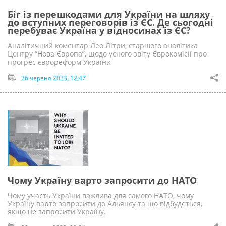
Біг із перешкодами для України на шляху
до вступних переговорів із ЄС. Де сьогодні
перебуває Україна у відносинах із ЄС?
Аналітичний коментар Лео Літри, старшого аналітика
Центру “Нова Європа”, щодо усного звіту Єврокомісії про
прогрес єврореформ України
26 червня 2023, 12:47
Чому Україну варто запросити до НАТО
Чому участь України важлива для самого НАТО, чому
Україну варто запросити до Альянсу та що відбудеться,
якщо не запросити Україну.