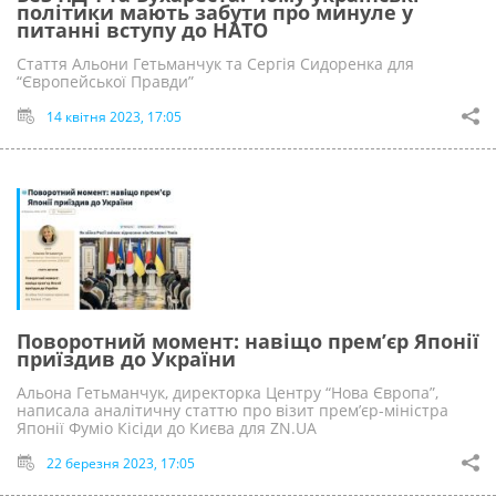
політики мають забути про минуле у
питанні вступу до НАТО
Стаття Альони Гетьманчук та Сергія Сидоренка для
“Європейської Правди”
14 квітня 2023, 17:05
Поворотний момент: навіщо прем’єр Японії
приїздив до України
Альона Гетьманчук, директорка Центру “Нова Європа”,
написала аналітичну статтю про візит прем’єр-міністра
Японії Фуміо Кісіди до Києва для ZN.UA
22 березня 2023, 17:05