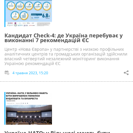
Кандидат Check-4: де Україна перебуває у
виконанні 7 рекомендацій ЄС
Центр «Нова Європа» у партнерстві з низкою профільних
аналітичних центрів та громадських організацій здійснили
власний четвертий незалежний моніторинг виконання
Україною рекомендацій ЄС
4 травня 2023, 15:20
Україна-НАТО: у Вільнюсі мають бути