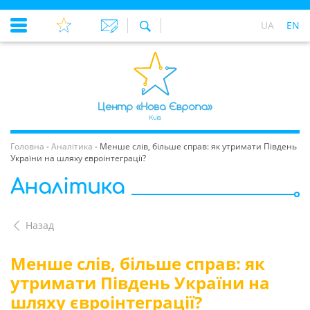
UA
EN
Головна
-
Аналітика
-
Менше слів, більше справ: як утримати Південь
України на шляху євроінтеграції?
Аналітика
Назад
Менше слів, більше справ: як
утримати Південь України на
шляху євроінтеграції?