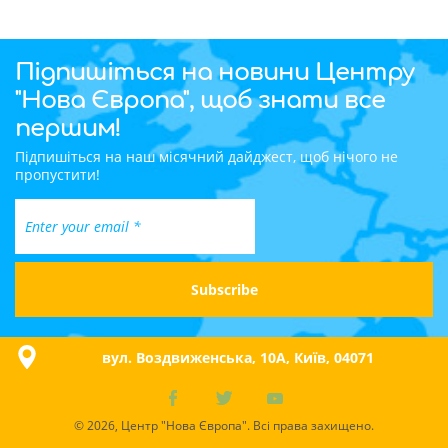
Підпишіться на новини Центру
"Нова Європа", щоб знати все
першим!
Підпишіться на наш місячний дайджест, щоб нічого не
пропустити!
вул. Воздвиженська, 10A, Київ, 04071
© 2026, Центр "Нова Європа". Всі права захищено.