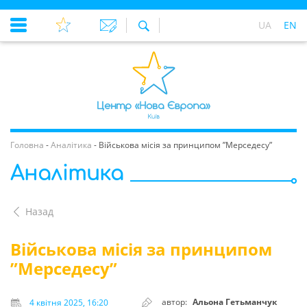
UA
EN
Головна
-
Аналітика
-
Військова місія за принципом ”Мерседесу”
Аналітика
Назад
Військова місія за принципом
”Мерседесу”
автор:
Альона Гетьманчук
4 квітня 2025, 16:20