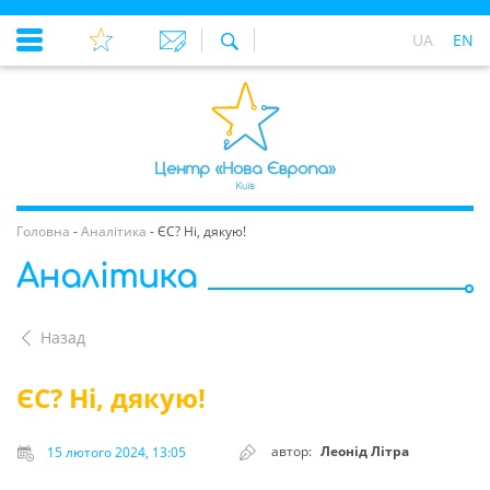
UA
EN
Головна
-
Аналітика
-
ЄС? Ні, дякую!
Аналітика
Назад
ЄС? Ні, дякую!
автор:
Леонід Літра
15 лютого 2024, 13:05