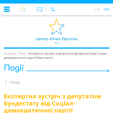
UA
EN
Головна
-
Події
-
Експертна зустріч з депутатом Бундестагу від Соціал-
демократичної партії Німеччини
Події
Назад
Експертна зустріч з депутатом
Бундестагу від Соціал-
демократичної партії