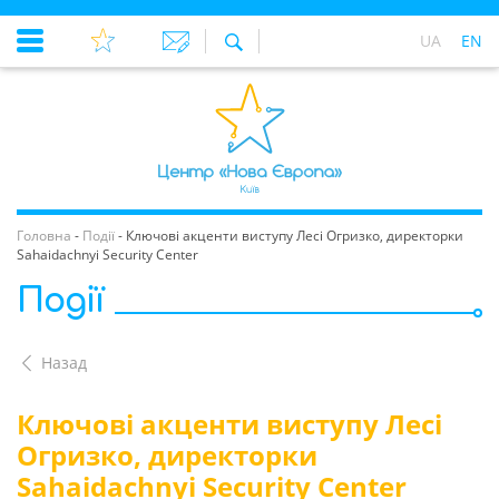
UA
EN
Головна
-
Події
-
Ключові акценти виступу Лесі Огризко, директорки
Sahaidachnyi Security Center
Події
Назад
Ключові акценти виступу Лесі
Огризко, директорки
Sahaidachnyi Security Center