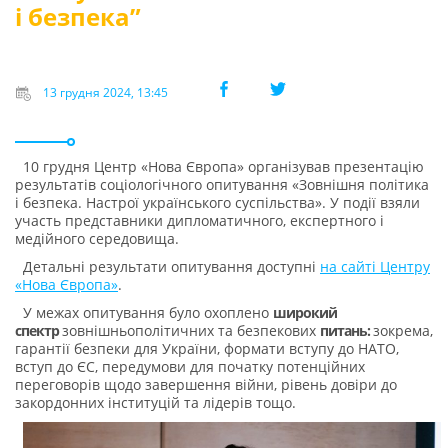
і безпека”
13 грудня 2024, 13:45
10 грудня Центр «Нова Європа» організував презентацію
результатів соціологічного опитування «Зовнішня політика
і безпека. Настрої українського суспільства». У події взяли
участь представники дипломатичного, експертного і
медійного середовища.
Детальні результати опитування доступні
на сайті Центру
«Нова Європа»
.
У межах опитування було охоплено
широкий
спектр
зовнішньополітичних та безпекових
питань:
зокрема,
гарантії безпеки для України, формати вступу до НАТО,
вступ до ЄС, передумови для початку потенційних
переговорів щодо завершення війни, рівень довіри до
закордонних інституцій та лідерів тощо.