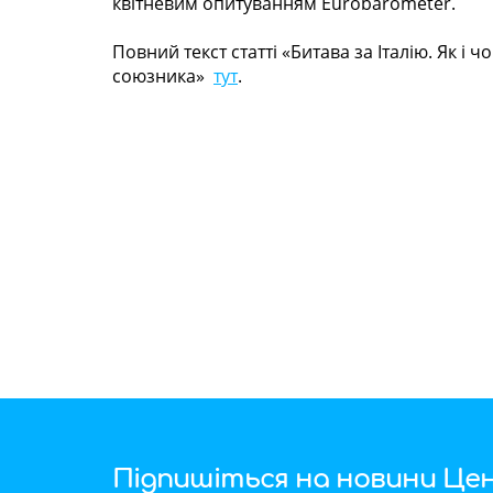
квітневим опитуванням Eurobarometer.
Повний текст статті «Битава за Італію. Як і
союзника»
тут
.
Підпишіться на новини Цен