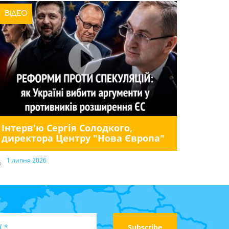
ВІДЕО
Інтерв'ю Сергія Солодкого,
директора Центру "Нова Європа"
1 липня 2026