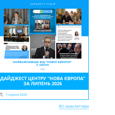
ДАЙДЖЕСТ ЦЕНТРУ “НОВА ЄВРОПА”
ЗА ЛИПЕНЬ 2026
3 серпня 2026
Всі ньюслеттери