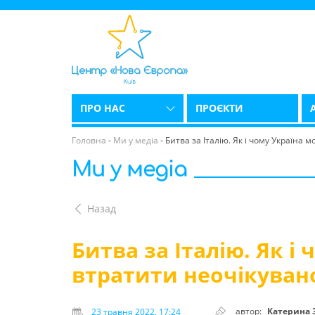
ПРО НАС
ПРОЄКТИ
Головна
-
Ми у медіа
-
Битва за Італію. Як і чому Україна
Ми у медіа
Назад
Битва за Італію. Як і
втратити неочікуван
автор:
Катерина 
23 травня 2022, 17:24