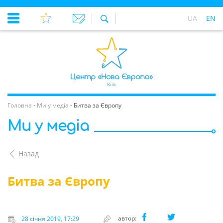
UA
EN
Головна
-
Ми у медіа
-
Битва за Європу
Ми у медіа
Назад
Битва за Європу
автор:
28 січня 2019, 17:29