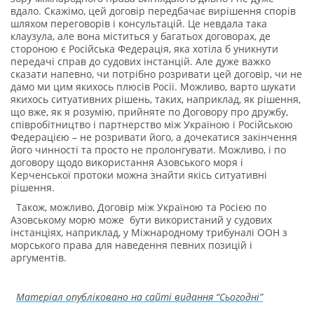
вдало. Скажімо, цей договір передбачає вирішення спорів
шляхом переговорів і консультацій. Це невдала така
клаузула, але вона міститься у багатьох договорах, де
стороною є Російська Федерація, яка хотіла б уникнути
передачі справ до судових інстанцій. Але дуже важко
сказати напевно, чи потрібно розривати цей договір, чи не
дамо ми цим якихось плюсів Росії. Можливо, варто шукати
якихось ситуативних рішень, таких, наприклад, як рішення,
що вже, як я розумію, прийняте по Договору про дружбу,
співробітництво і партнерство між Україною і Російською
Федерацією – не розривати його, а дочекатися закінчення
його чинності та просто не пролонгувати. Можливо, і по
договору щодо використання Азовського моря і
Керченської протоки можна знайти якісь ситуативні
рішення.
Також, можливо, Договір між Україною та Росією по
Азовському морю може бути використаний у судових
інстанціях, наприклад, у Міжнародному трибуналі ООН з
морського права для наведення певних позицій і
аргументів.
Матеріал опубліковано на сайті видання “Сьогодні”