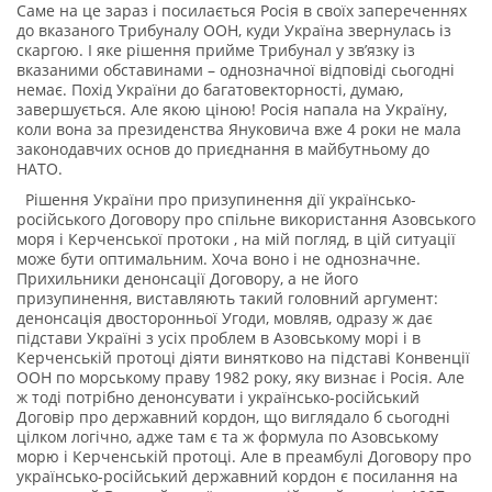
Саме на це зараз і посилається Росія в своїх запереченнях
до вказаного Трибуналу ООН, куди Україна звернулась із
скаргою. І яке рішення прийме Трибунал у зв’язку із
вказаними обставинами – однозначної відповіді сьогодні
немає. Похід України до багатовекторності, думаю,
завершується. Але якою ціною! Росія напала на Україну,
коли вона за президенства Януковича вже 4 роки не мала
законодавчих основ до приєднання в майбутньому до
НАТО.
Рішення України про призупинення дії українсько-
російського Договору про спільне використання Азовського
моря і Керченської протоки , на мій погляд, в цій ситуації
може бути оптимальним. Хоча воно і не однозначне.
Прихильники денонсації Договору, а не його
призупинення, виставляють такий головний аргумент:
денонсація двосторонньої Угоди, мовляв, одразу ж дає
підстави Україні з усіх проблем в Азовському морі і в
Керченській протоці діяти винятково на підставі Конвенції
ООН по морському праву 1982 року, яку визнає і Росія. Але
ж тоді потрібно денонсувати і українсько-російський
Договір про державний кордон, що виглядало б сьогодні
цілком логічно, адже там є та ж формула по Азовському
морю і Керченській протоці. Але в преамбулі Договору про
українсько-російський державний кордон є посилання на