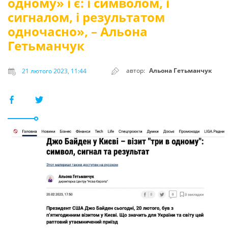
одному» і є: і символом, і
сигналом, і результатом
одночасно», – Альона
Гетьманчук
автор:
Альона Гетьманчук
21 лютого 2023, 11:44