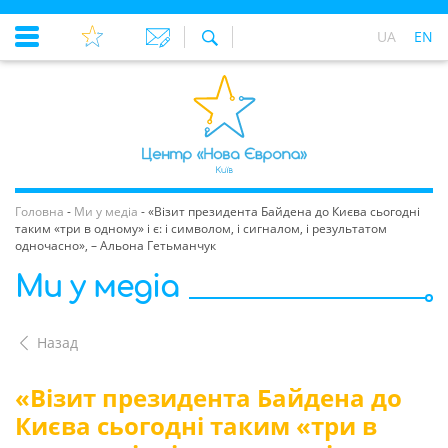
UA
EN
Головна
-
Ми у медіа
-
«Візит президента Байдена до Києва сьогодні
таким «три в одному» і є: і символом, і сигналом, і результатом
одночасно», – Альона Гетьманчук
Ми у медіа
Назад
«Візит президента Байдена до
Києва сьогодні таким «три в