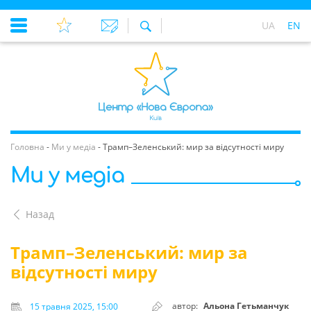
UA
EN
Головна
-
Ми у медіа
-
Трамп–Зеленський: мир за відсутності миру
Ми у медіа
Назад
Трамп–Зеленський: мир за
відсутності миру
автор:
Альона Гетьманчук
15 травня 2025, 15:00