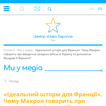
UA
EN
Головна
-
Ми у медіа
-
«Ідеальний шторм для Франції». Чому Макрон
говорить про введення західних військ в Україну та допомагає
Молдові й Вірменії?
Ми у медіа
Назад
«Ідеальний шторм для Франції».
Чому Макрон говорить про