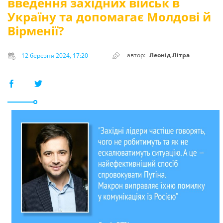
введення західних військ в
Україну та допомагає Молдові й
Вірменії?
автор:
Леонід Літра
12 березня 2024, 17:20