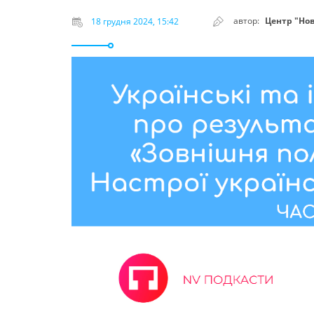
автор:
Центр "Но
18 грудня 2024, 15:42