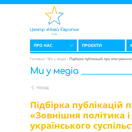
ПРО НАС
ПРОЄКТИ
Головна
-
Ми у медіа
-
Підбірка публікацій про опитування 
Ми у медіа
Назад
Підбірка публікацій 
«Зовнішня політика і
українського суспільс