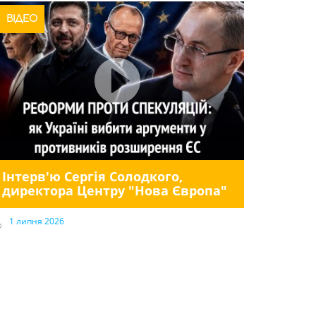
ВІДЕО
Інтерв'ю Сергія Солодкого,
директора Центру "Нова Європа"
1 липня 2026