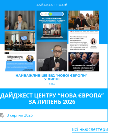
ДАЙДЖЕСТ ЦЕНТРУ “НОВА ЄВРОПА”
ЗА ЛИПЕНЬ 2026
3 серпня 2026
Всі ньюслеттери