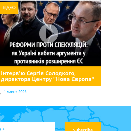
ВІДЕО
Інтерв'ю Сергія Солодкого,
директора Центру "Нова Європа"
1 липня 2026