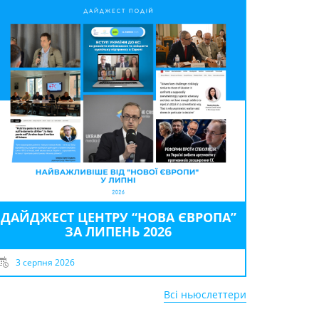
ДАЙДЖЕСТ ЦЕНТРУ “НОВА ЄВРОПА”
ЗА ЛИПЕНЬ 2026
3 серпня 2026
Всі ньюслеттери