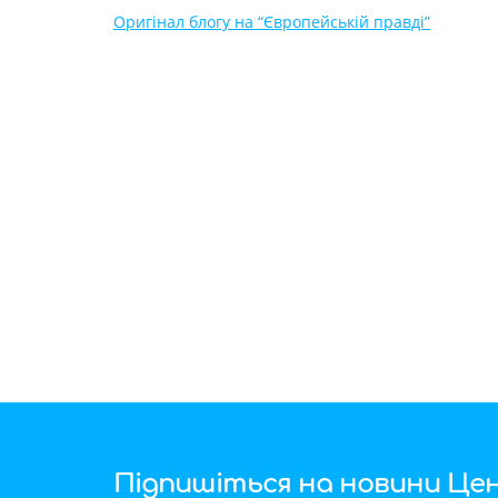
Оригінал блогу на “Європейській правді”
Підпишіться на новини Цен