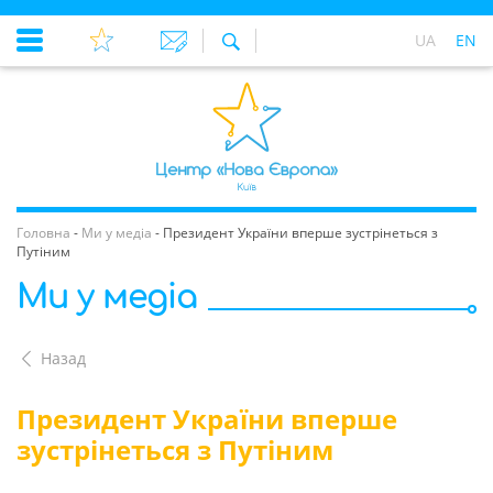
UA
EN
Головна
-
Ми у медіа
-
Президент України вперше зустрінеться з
Путіним
Ми у медіа
Назад
Президент України вперше
зустрінеться з Путіним