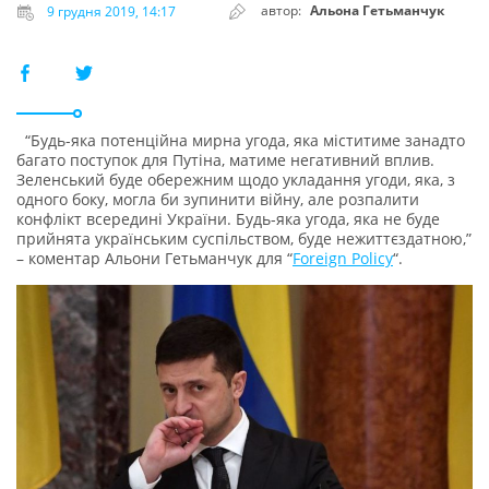
автор:
Альона Гетьманчук
9 грудня 2019, 14:17
“Будь-яка потенційна мирна угода, яка міститиме занадто
багато поступок для Путіна, матиме негативний вплив.
Зеленський буде обережним щодо укладання угоди, яка, з
одного боку, могла би зупинити війну, але розпалити
конфлікт всередині України. Будь-яка угода, яка не буде
прийнята українським суспільством, буде нежиттєздатною,”
– коментар Альони Гетьманчук для “
Foreign Policy
“.