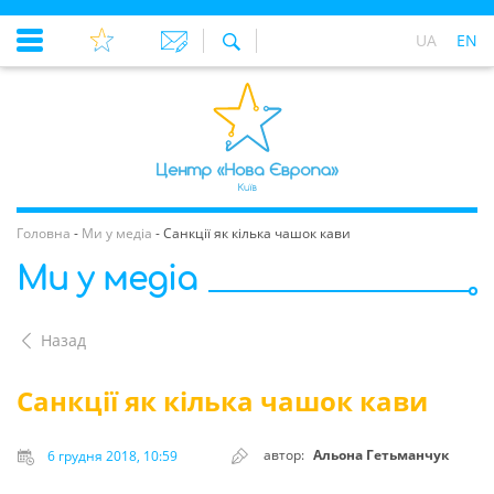
UA
EN
Головна
-
Ми у медіа
-
Санкції як кілька чашок кави
Ми у медіа
Назад
Санкції як кілька чашок кави
автор:
Альона Гетьманчук
6 грудня 2018, 10:59