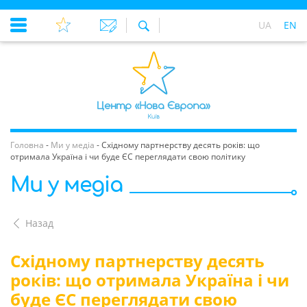
UA
EN
Головна
-
Ми у медіа
-
Східному партнерству десять років: що
отримала Україна і чи буде ЄС переглядати свою політику
Ми у медіа
Назад
Східному партнерству десять
років: що отримала Україна і чи
буде ЄС переглядати свою