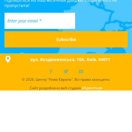
Підпишіться на наш місячний дайджест, щоб нічого не
пропустити!
вул. Воздвиженська, 10A, Київ, 04071
© 2026, Центр "Нова Європа". Всі права захищено.
Сайт розроблено веб-студією
«Креатив»