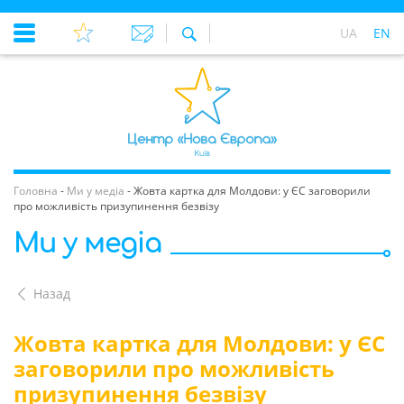
UA
EN
Головна
-
Ми у медіа
-
Жовта картка для Молдови: у ЄС заговорили
про можливість призупинення безвізу
Ми у медіа
Назад
Жовта картка для Молдови: у ЄС
заговорили про можливість
призупинення безвізу