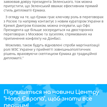
завоював довіру президента Зеленського, тож можна
припустити, що Зеленський вважає ефективним прямий
стиль дипломатії Єрмака.
З огляду на те, що Єрмак грає ключову роль в переговорах
з Росією та напряму контактує з новим куратором України в
Кремлі Дмитром Козаком, можна очікувати, що Офіс
Президента ще більше зосередиться на двосторонніх
переговорах з Москвою та зусиллях, спрямованих на
припинення конфлікту на Донбасі.
Можливо, також будуть відновлені спроби маргіналізації
ролі МЗС України у прийнятті зовнішньополітичних
рішень, враховуючи скептицизм Єрмака до традиційної
дипломатії.”
Підпишіться на новини Центру
"Нова Європа", щоб знати все
першим!