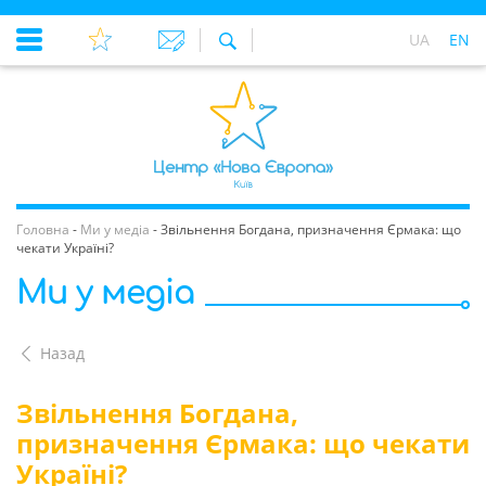
UA
EN
Головна
-
Ми у медіа
-
Звільнення Богдана, призначення Єрмака: що
чекати Україні?
Ми у медіа
Назад
Звільнення Богдана,
призначення Єрмака: що чекати
Україні?