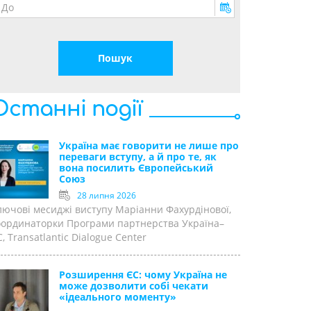
Останні події
Україна має говорити не лише про
переваги вступу, а й про те, як
вона посилить Європейський
Союз
28 липня 2026
лючові месиджі виступу Маріанни Фахурдінової,
оординаторки Програми партнерства Україна–
, Transatlantic Dialogue Center
Розширення ЄС: чому Україна не
може дозволити собі чекати
«ідеального моменту»