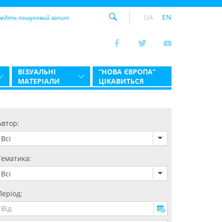
UA
EN
ВІЗУАЛЬНІ
“НОВА ЄВРОПА”
МАТЕРІАЛИ
ЦІКАВИТЬСЯ
Автор:
Всі
Тематика:
Всі
Період: