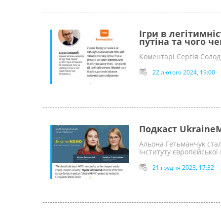
Ігри в легітимні
путіна та чого че
Коментарі Сергія Соло
22 лютого 2024, 19:00
Подкаст Ukraine
Альона Гетьманчук стал
Інституту європейської 
21 грудня 2023, 17:32