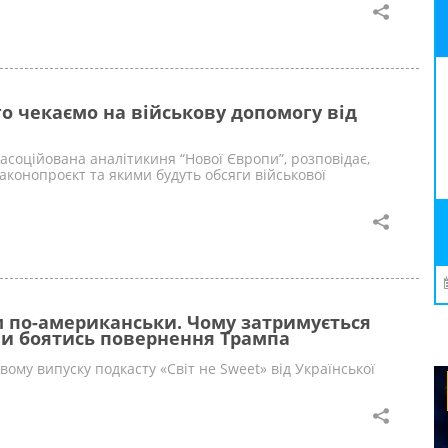
о чекаємо на військову допомогу від
асоційована аналітикиня “Нової Європи”, розповідає,
конопроєкт та якими будуть обсяги військової
 по-американськи. Чому затримується
чи боятись повернення Трампа
ому випуску подкасту «Світ не Sweet» від Української