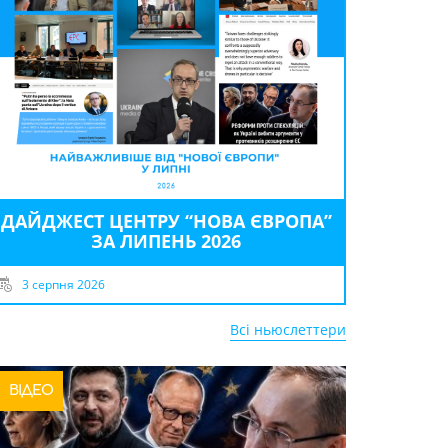
ДАЙДЖЕСТ ЦЕНТРУ “НОВА ЄВРОПА”
ЗА ЛИПЕНЬ 2026
3 серпня 2026
Всі ньюслеттери
ВІДЕО