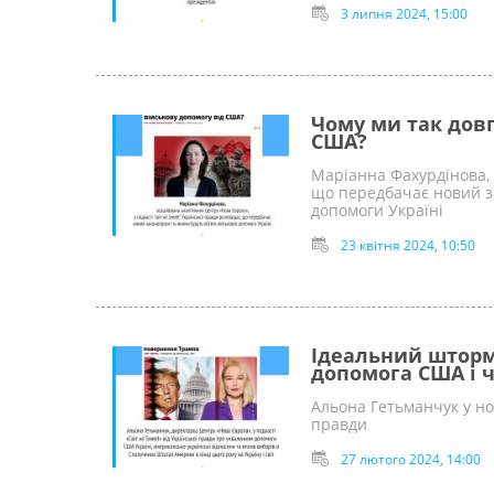
3 липня 2024, 15:00
Чому ми так довг
США?
Маріанна Фахурдінова, 
що передбачає новий за
допомоги Україні
23 квітня 2024, 10:50
Ідеальний шторм
допомога США і 
Альона Гетьманчук у нов
правди
27 лютого 2024, 14:00