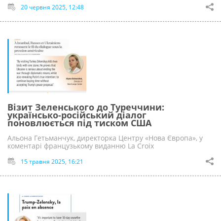
20 червня 2025, 12:48
Візит Зеленського до Туреччини:
українсько-російський діалог
поновлюється під тиском США
Альона Гетьманчук, директорка Центру «Нова Європа», у
коментарі французькому виданню La Croix
15 травня 2025, 16:21