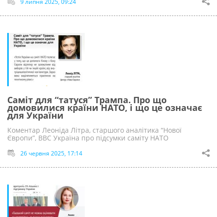
9 липня 2025, 09:24
Саміт для “татуся” Трампа. Про що
домовилися країни НАТО, і що це означає
для України
Коментар Леоніда Літра, старшого аналітика “Нової
Європи”, ВВС Україна про підсумки саміту НАТО
26 червня 2025, 17:14