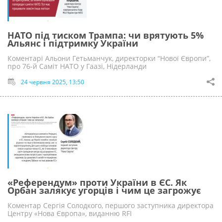
НАТО під тиском Трампа: чи врятують 5%
Альянс і підтримку України
Коментарі Альони Гетьманчук, директорки “Нової Європи”,
про 76-й Саміт НАТО у Гаазі, Нідерланди
24 червня 2025, 13:50
«Референдум» проти України в ЄС. Як
Орбан залякує угорців і чим це загрожує
Коментар Сергія Солодкого, першого заступника директора
Центру «Нова Європа», виданню RFI