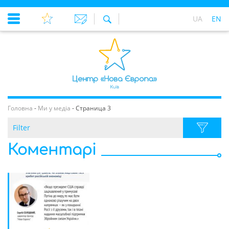
UA
EN
Головна
-
Ми у медіа
-
Страница 3
Filter
Коментарі