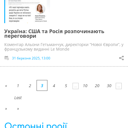
Україна: США та Росія розпочинають
переговори
Коментар Альони Гетьманчук, директорки “Нової Європи”, у
французькому виданні Le Monde
31 березня 2025, 13:00
«
1
2
3
4
5
10
20
30
...
...
Last
»
»
Останні події