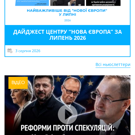
ДАЙДЖЕСТ ЦЕНТРУ “НОВА ЄВРОПА” ЗА
ЛИПЕНЬ 2026
3 серпня 2026
Всі ньюслеттери
ВІДЕО