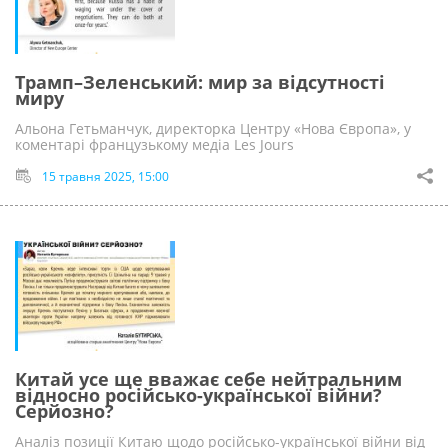
Трамп–Зеленський: мир за відсутності
миру
Альона Гетьманчук, директорка Центру «Нова Європа», у
коментарі французькому медіа Les Jours
15 травня 2025, 15:00
Китай усе ще вважає себе нейтральним
відносно російсько-української війни?
Серйозно?
Аналіз позиції Китаю щодо російсько-української війни від