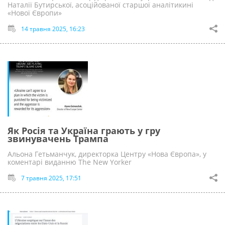
Наталії Бутирської, асоційованої старшої аналітикині
«Нової Європи»
14 травня 2025, 16:23
Як Росія та Україна грають у гру
звинувачень Трампа
Альона Гетьманчук, директорка Центру «Нова Європа», у
коментарі виданню The New Yorker
7 травня 2025, 17:51