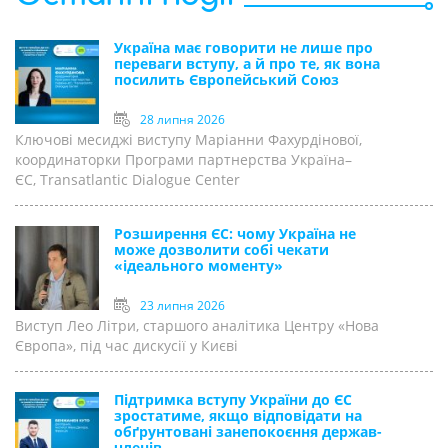
Україна має говорити не лише про
переваги вступу, а й про те, як вона
посилить Європейський Союз
28 липня 2026
Ключові месиджі виступу Маріанни Фахурдінової,
координаторки Програми партнерства Україна–
ЄС, Transatlantic Dialogue Center
Розширення ЄС: чому Україна не
може дозволити собі чекати
«ідеального моменту»
23 липня 2026
Виступ Лео Літри, старшого аналітика Центру «Нова
Європа», під час дискусії у Києві
Підтримка вступу України до ЄС
зростатиме, якщо відповідати на
обґрунтовані занепокоєння держав-
членів