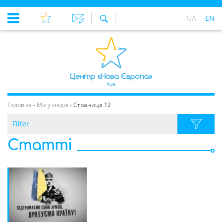
UA
EN
Головна
-
Ми у медіа
-
Страница 12
Filter
Статті