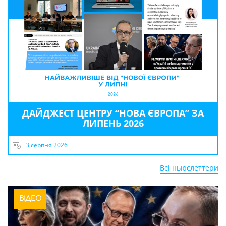
ДАЙДЖЕСТ ЦЕНТРУ “НОВА ЄВРОПА” ЗА
ЛИПЕНЬ 2026
3 серпня 2026
Всі ньюслеттери
ВІДЕО