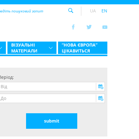
UA
EN
ВІЗУАЛЬНІ
“НОВА ЄВРОПА”
МАТЕРІАЛИ
ЦІКАВИТЬСЯ
Період: