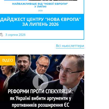
ДАЙДЖЕСТ ЦЕНТРУ “НОВА ЄВРОПА”
ЗА ЛИПЕНЬ 2026
3 серпня 2026
Всі ньюслеттери
ВІДЕО