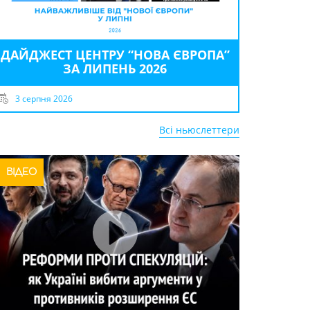
ДАЙДЖЕСТ ЦЕНТРУ “НОВА ЄВРОПА”
ЗА ЛИПЕНЬ 2026
3 серпня 2026
Всі ньюслеттери
ВІДЕО