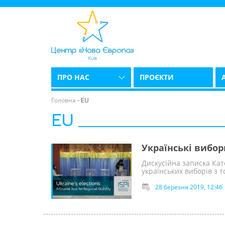
ПРО НАС
ПРОЄКТИ
Головна
-
EU
EU
Українські вибори
Дискусійна записка Ка
українських виборів з 
28 березня 2019, 12:46