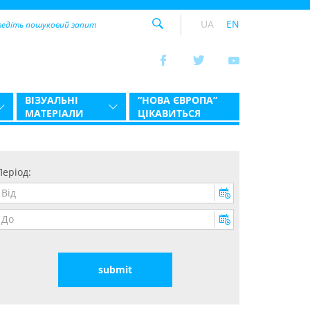
UA
EN
ВІЗУАЛЬНІ
“НОВА ЄВРОПА”
МАТЕРІАЛИ
ЦІКАВИТЬСЯ
Період: