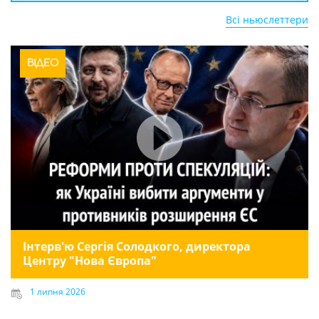
Всі ньюслеттери
ВІДЕО
Інтерв'ю Сергія Солодкого, директора
Центру "Нова Європа"
1 липня 2026