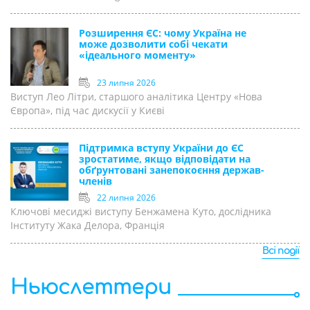
Розширення ЄС: чому Україна не
може дозволити собі чекати
«ідеального моменту»
23 липня 2026
Виступ Лео Літри, старшого аналітика Центру «Нова
Європа», під час дискусії у Києві
Підтримка вступу України до ЄС
зростатиме, якщо відповідати на
обґрунтовані занепокоєння держав-
членів
22 липня 2026
Ключові месиджі виступу Бенжамена Куто, дослідника
Інституту Жака Делора, Франція
Всі події
Ньюслеттери