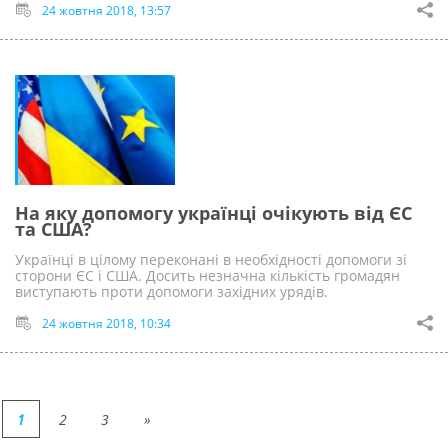
24 жовтня 2018, 13:57
На яку допомогу українці очікують від ЄС
та США?
Українці в цілому переконані в необхідності допомоги зі
сторони ЄС і США. Досить незначна кількість громадян
виступають проти допомоги західних урядів.
24 жовтня 2018, 10:34
1
2
3
»