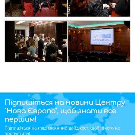
Підпишіться на новини Центру
"Нова Європа", щоб знати все
першим!
Підпишіться на наш місячний дайджест, щоб нічого не
пропустити!