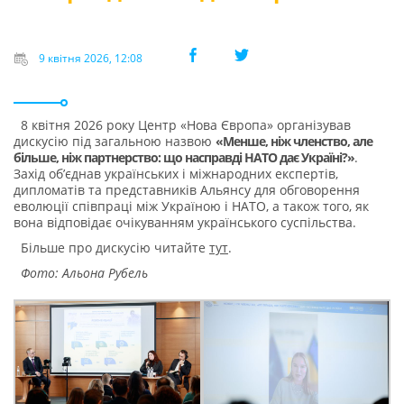
9 квітня 2026, 12:08
8 квітня 2026 року Центр «Нова Європа» організував
дискусію під загальною назвою
«Менше, ніж членство, але
більше, ніж партнерство: що насправді НАТО дає Україні?»
.
Захід об’єднав українських і міжнародних експертів,
дипломатів та представників Альянсу для обговорення
еволюції співпраці між Україною і НАТО, а також того, як
вона відповідає очікуванням українського суспільства.
Більше про дискусію читайте
тут
.
Фото: Альона Рубель