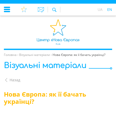
UA
EN
Головна
-
Візуальні матеріали
-
Нова Європа: як її бачать українці?
Візуальні матеріали
Назад
Нова Європа: як її бачать
українці?