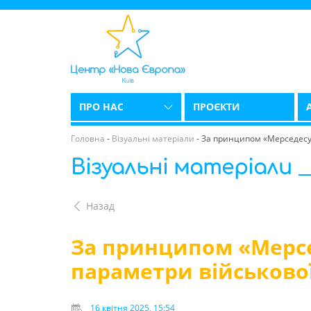
ПРО НАС
ПРОЄКТИ
Головна
-
Візуальні матеріали
-
За принципом «Мерседесу».
Візуальні матеріали
Назад
За принципом «Мерсе
параметри військової
16 квітня 2025, 15:54