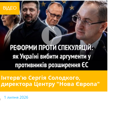
ВІДЕО
Інтерв'ю Сергія Солодкого,
директора Центру "Нова Європа"
1 липня 2026