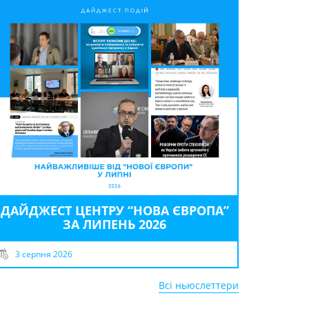
ДАЙДЖЕСТ ЦЕНТРУ “НОВА ЄВРОПА”
ЗА ЛИПЕНЬ 2026
3 серпня 2026
Всі ньюслеттери