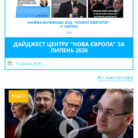
ДАЙДЖЕСТ ЦЕНТРУ “НОВА ЄВРОПА” ЗА
ЛИПЕНЬ 2026
3 серпня 2026
Всі ньюслеттери
ВІДЕО