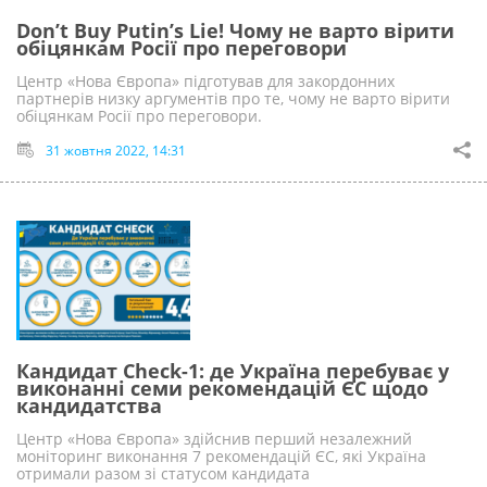
Don’t Buy Putin’s Lie! Чому не варто вірити
обіцянкам Росії про переговори
Центр «Нова Європа» підготував для закордонних
партнерів низку аргументів про те, чому не варто вірити
обіцянкам Росії про переговори.
31 жовтня 2022, 14:31
Кандидат Check-1: де Україна перебуває у
виконанні семи рекомендацій ЄС щодо
кандидатства
Центр «Нова Європа» здійснив перший незалежний
моніторинг виконання 7 рекомендацій ЄС, які Україна
отримали разом зі статусом кандидата