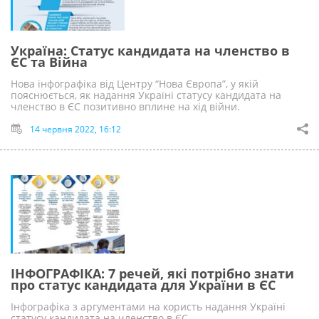
Україна: Статус кандидата на членство в
ЄС та Війна
Нова інфографіка від Центру “Нова Європа”, у якій
пояснюється, як надання Україні статусу кандидата на
членство в ЄС позитивно вплине на хід війни.
14 червня 2022, 16:12
ІНФОГРАФІКА: 7 речей, які потрібно знати
про статус кандидата для України в ЄС
Інфографіка з аргументами на користь надання Україні
статусу кандидата на членство в ЄС