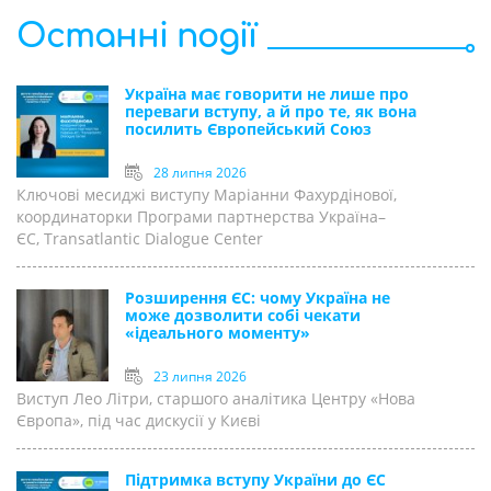
Останні події
Україна має говорити не лише про
переваги вступу, а й про те, як вона
посилить Європейський Союз
28 липня 2026
Ключові месиджі виступу Маріанни Фахурдінової,
координаторки Програми партнерства Україна–
ЄС, Transatlantic Dialogue Center
Розширення ЄС: чому Україна не
може дозволити собі чекати
«ідеального моменту»
23 липня 2026
Виступ Лео Літри, старшого аналітика Центру «Нова
Європа», під час дискусії у Києві
Підтримка вступу України до ЄС