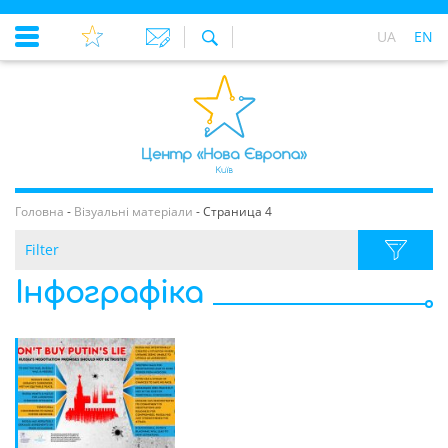
UA
EN
Головна
-
Візуальні матеріали
-
Страница 4
Filter
Інфографіка