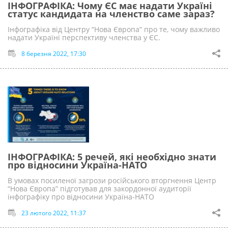
ІНФОГРАФІКА: Чому ЄС має надати Україні
статус кандидата на членство саме зараз?
Інфографіка від Центру “Нова Європа” про те, чому важливо
надати Україні перспективу членства у ЄС.
8 березня 2022, 17:30
ІНФОГРАФІКА: 5 речей, які необхідно знати
про відносини Україна-НАТО
В умовах посиленої загрози російського вторгнення Центр
“Нова Європа” підготував для закордонної аудиторії
інфографіку про відносини Україна-НАТО
23 лютого 2022, 11:37