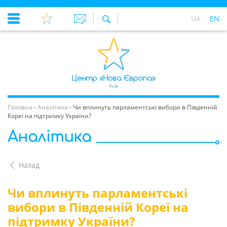
UA
EN
Головна
-
Аналітика
-
Чи вплинуть парламентські вибори в Південній
Кореї на підтримку України?
Аналітика
Назад
Чи вплинуть парламентські
вибори в Південній Кореї на
підтримку України?