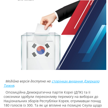
Медійна версія доступна на
сторінках видання Дзеркало
Тижня
.
Опозиційна Демократична партія Кореї (ДПК) та її
союзники здобули переконливу перемогу на виборах до
Національних зборів Республіки Корея, отримавши понад
180 голосів із 300. Та як це вплине на позицію Сеула щодо