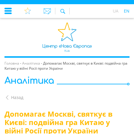
UA
EN
Головна
-
Аналітика
-
Допомагає Москві, святкує в Києві: подвійна гра
Китаю у війні Росії проти України
Аналітика
Назад
Допомагає Москві, святкує в
Києві: подвійна гра Китаю у
війні Росії проти України