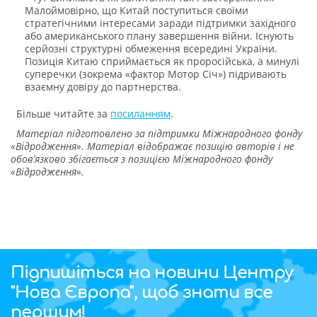
Малоймовірно, що Китай поступиться своїми
стратегічними інтересами заради підтримки західного
або американського плану завершення війни. Існують
серйозні структурні обмеження всередині України.
Позиція Китаю сприймається як проросійська, а минулі
суперечки (зокрема «фактор Мотор Січ») підривають
взаємну довіру до партнерства.
Більше читайте за
посиланням
.
Матеріал підготовлено за підтримки Міжнародного фонду
«Відродження». Матеріал відображає позицію авторів і не
обов’язково збігається з позицією Міжнародного фонду
«Відродження».
Підпишіться на новини Центру
"Нова Європа", щоб знати все
першим!