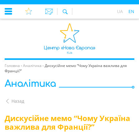
UA
EN
Головна
-
Аналітика
-
Дискусійне мемо “Чому Україна важлива для
Франції?”
Аналітика
Назад
Дискусійне мемо “Чому Україна
важлива для Франції?”