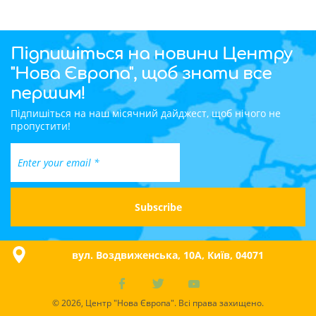
Підпишіться на новини Центру
"Нова Європа", щоб знати все
першим!
Підпишіться на наш місячний дайджест, щоб нічого не
пропустити!
вул. Воздвиженська, 10A, Київ, 04071
© 2026, Центр "Нова Європа". Всі права захищено.