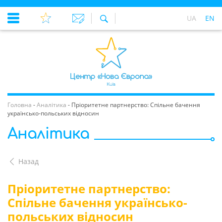
UA
EN
Головна
-
Аналітика
-
Пріоритетне партнерство: Спільне бачення
українсько-польських відносин
Аналітика
Назад
Пріоритетне партнерство:
Спільне бачення українсько-
польських відносин