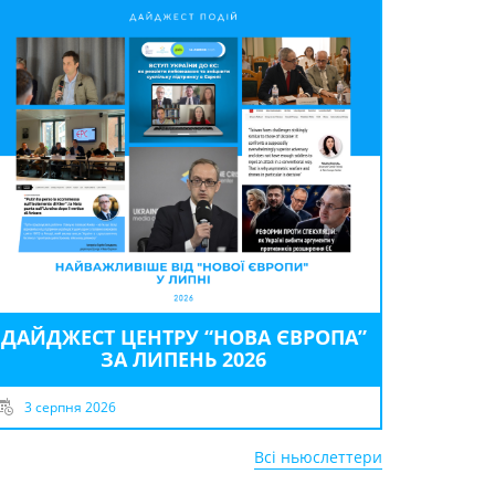
ДАЙДЖЕСТ ЦЕНТРУ “НОВА ЄВРОПА”
ЗА ЛИПЕНЬ 2026
3 серпня 2026
Всі ньюслеттери