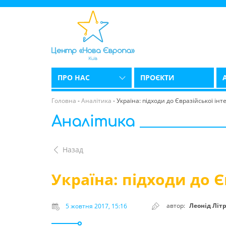
ПРО НАС
ПРОЄКТИ
Головна
-
Аналітика
-
Україна: підходи до Євразійської інте
Аналітика
Назад
Україна: підходи до Є
автор:
Леонід Літ
5 жовтня 2017, 15:16