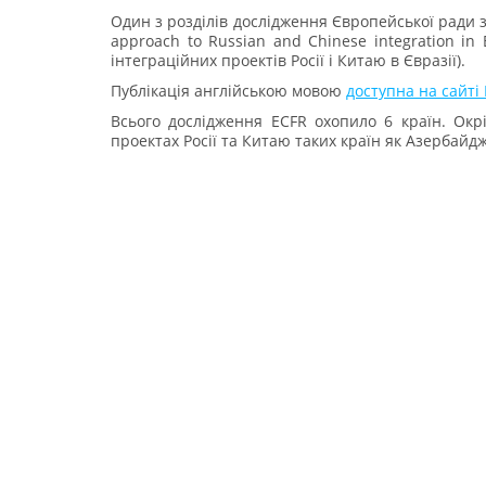
Один з розділів дослідження Європейської ради з
approach to Russian and Chinese integration in 
інтеграційних проектів Росії і Китаю в Євразії).
Публікація англійською мовою
доступна на сайті 
Всього дослідження ECFR охопило 6 країн. Окр
проектах Росії та Китаю таких країн як Азербайдж