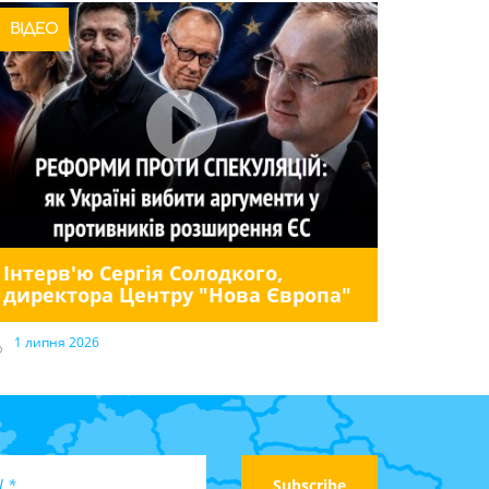
ВІДЕО
Інтерв'ю Сергія Солодкого,
директора Центру "Нова Європа"
1 липня 2026