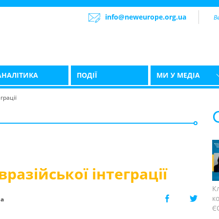
info@neweurope.org.ua
АНАЛІТИКА
ПОДІЇ
МИ У МЕДІА
грації
вразійської інтеграції
К
к
ра
ЄС