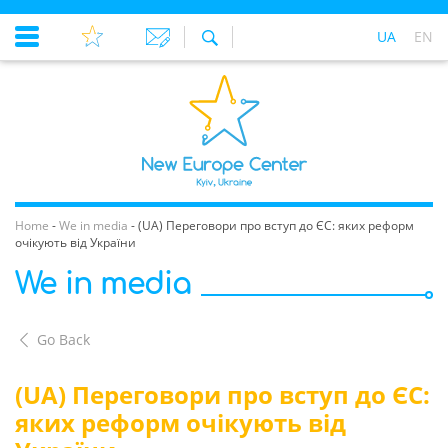
UA
EN
Home
-
We in media
-
(UA) Переговори про вступ до ЄС: яких реформ
очікують від України
We in media
Go Back
(UA) Переговори про вступ до ЄС:
яких реформ очікують від