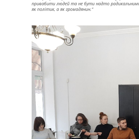
привабити людей та не бути надто радикальними.
як політик, а як громадянин.”