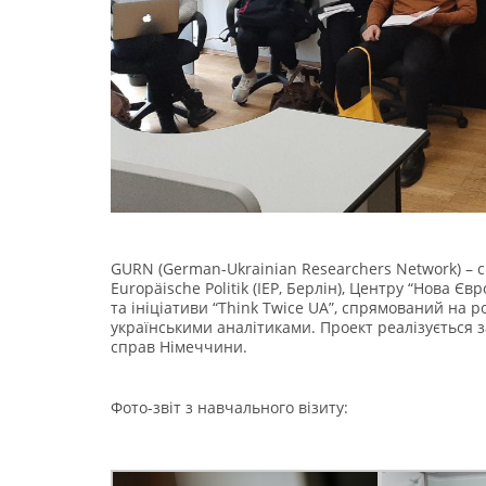
GURN (German-Ukrainian Researchers Network) – с
Europäische Politik (ІЕР, Берлін), Центру “Нова Є
та ініціативи “Think Twice UA”, спрямований на р
українськими аналітиками. Проект реалізується 
справ Німеччини.
Фото-звіт з навчального візиту: