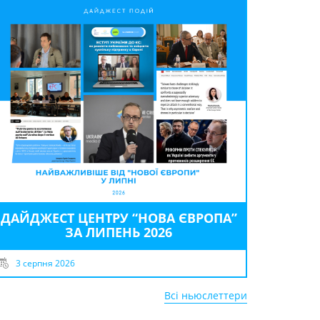
ДАЙДЖЕСТ ЦЕНТРУ “НОВА ЄВРОПА”
ЗА ЛИПЕНЬ 2026
3 серпня 2026
Всі ньюслеттери