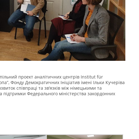
пільний проект аналітичних центрів Institut für
вропа”, Фонду Демократичних Ініціатив імені Ільки Кучеріва
озвиток співпраці та зв’язків між німецькими та
за підтримки Федерального міністерства закордонних