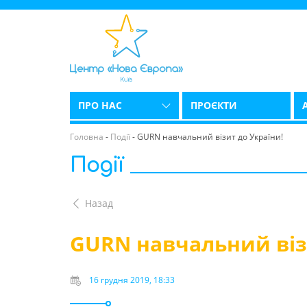
ПРО НАС
ПРОЄКТИ
Головна
-
Події
-
GURN навчальний візит до України!
Події
Назад
GURN навчальний віз
16 грудня 2019, 18:33