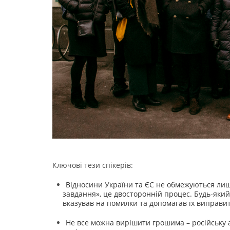
Ключові тези спікерів:
Відносини України та ЄС не обмежуються ли
завдання», це двосторонній процес. Будь-який
вказував на помилки та допомагав їх виправи
Не все можна вирішити грошима – російську 