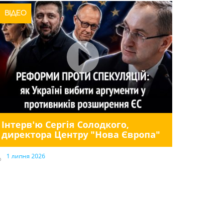
ВІДЕО
Інтерв'ю Сергія Солодкого,
директора Центру "Нова Європа"
1 липня 2026