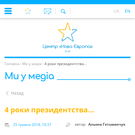
UA
EN
Головна
-
Ми у медіа
-
4 роки президентства…
Ми у медіа
Назад
4 роки президентства…
автор:
Альона Гетьманчук
25 травня 2018, 10:37