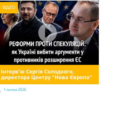
ВІДЕО
Інтерв'ю Сергія Солодкого,
директора Центру "Нова Європа"
1 липня 2026