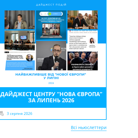
ДАЙДЖЕСТ ЦЕНТРУ “НОВА ЄВРОПА”
ЗА ЛИПЕНЬ 2026
3 серпня 2026
Всі ньюслеттери