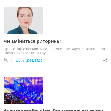
Чи зміниться риторика?
Про те, що означають гучні заяви президента Польщі про
членство України та Грузії в ЄС
11 жовтня 2018, 14:22
Антиєвропейськість Вишеградської групи