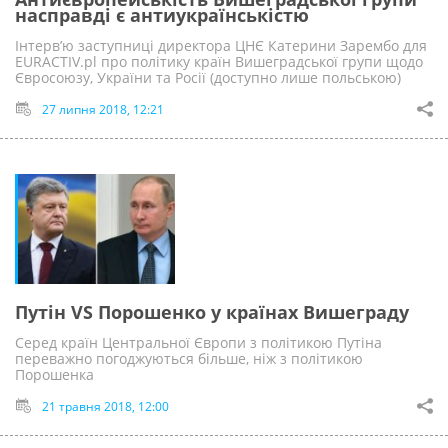
насправді є антиукраїнськістю
Інтерв’ю заступниці директора ЦНЄ Катерини Зарембо для
EURACTIV.pl про політику країн Вишеградської групи щодо
Євросоюзу, України та Росії (доступно лише польською)
27 липня 2018, 12:21
Путін VS Порошенко у країнах Вишеграду
Серед країн Центральної Європи з політикою Путіна
переважно погоджуються більше, ніж з політикою
Порошенка
21 травня 2018, 12:00