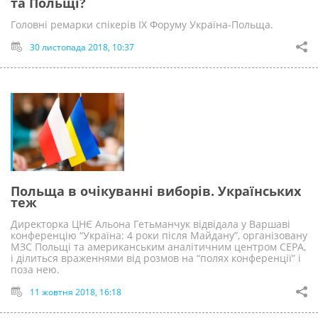
та Польщі?
Головні ремарки спікерів ІХ Форуму Україна-Польща.
30 листопада 2018, 10:37
Польща в очікуванні виборів. Українських
теж
Директорка ЦНЄ Альона Гетьманчук відвідала у Варшаві
конференцію “Україна: 4 роки після Майдану”, організовану
МЗС Польщі та американським аналітичним центром CEPA,
і ділиться враженнями від розмов на “полях конференції” і
поза нею.
11 жовтня 2018, 16:18