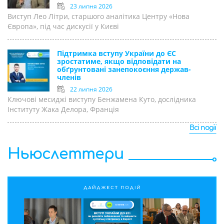
23 липня 2026
Виступ Лео Літри, старшого аналітика Центру «Нова
Європа», під час дискусії у Києві
Підтримка вступу України до ЄС
зростатиме, якщо відповідати на
обґрунтовані занепокоєння держав-
членів
22 липня 2026
Ключові месиджі виступу Бенжамена Куто, дослідника
Інституту Жака Делора, Франція
Всі події
Ньюслеттери