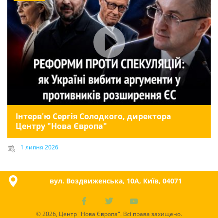
Інтерв'ю Сергія Солодкого, директора
Центру "Нова Європа"
1 липня 2026
вул. Воздвиженська, 10A, Київ, 04071
© 2026, Центр "Нова Європа". Всі права захищено.