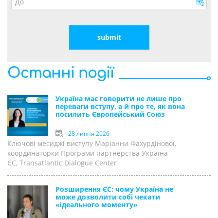
Останні події
Україна має говорити не лише про
переваги вступу, а й про те, як вона
посилить Європейський Союз
28 липня 2026
Ключові месиджі виступу Маріанни Фахурдінової,
координаторки Програми партнерства Україна–
ЄС, Transatlantic Dialogue Center
Розширення ЄС: чому Україна не
може дозволити собі чекати
«ідеального моменту»