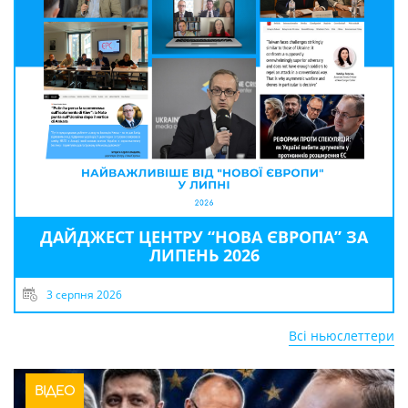
ДАЙДЖЕСТ ЦЕНТРУ “НОВА ЄВРОПА” ЗА
ЛИПЕНЬ 2026
3 серпня 2026
Всі ньюслеттери
ВІДЕО