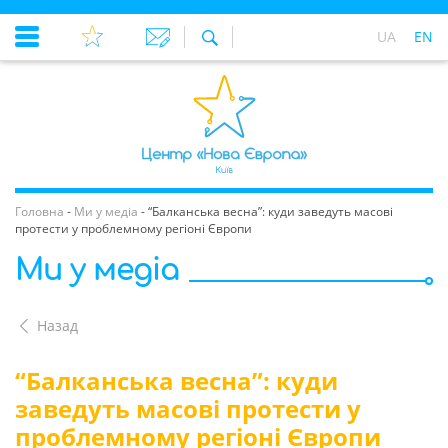
UA
EN
Головна
-
Ми у медіа
-
“Балканська весна”: куди заведуть масові
протести у проблемному регіоні Європи
Ми у медіа
Назад
“Балканська весна”: куди
заведуть масові протести у
проблемному регіоні Європи