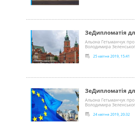
ЗеДипломатія дл
Альона Гетьманчук про 
Володимира Зеленсько
25 квітня 2019, 15:41
ЗеДипломатія дл
Альона Гетьманчук про 
Володимира Зеленсько
24 квітня 2019, 20:32