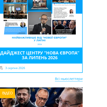
ДАЙДЖЕСТ ЦЕНТРУ “НОВА ЄВРОПА”
ЗА ЛИПЕНЬ 2026
3 серпня 2026
Всі ньюслеттери
ВІДЕО