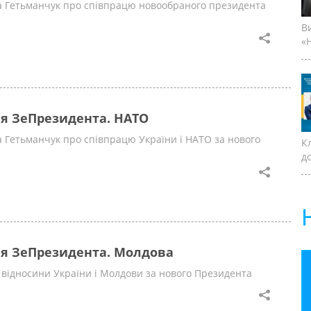
 Гетьманчук про співпрацю новообраного президента
В
«Н
я ЗеПрезидента. НАТО
 Гетьманчук про співпрацю України і НАТО за нового
К
д
я ЗеПрезидента. Молдова
 відносини України і Молдови за нового Президента