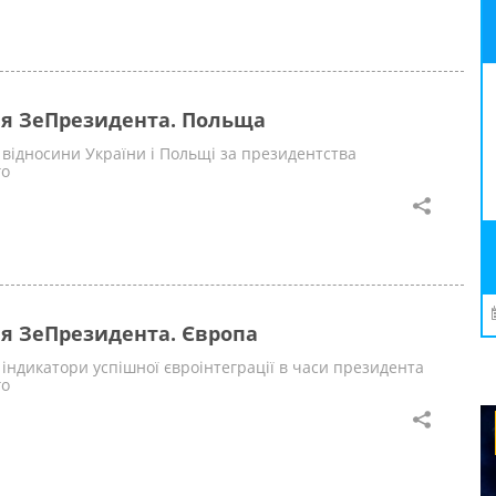
я ЗеПрезидента. Польща
відносини України і Польщі за президентства
го
я ЗеПрезидента. Європа
індикатори успішної євроінтеграції в часи президента
го