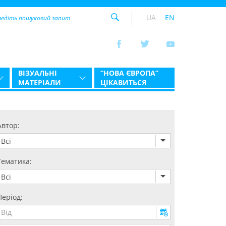
UA
EN
ВІЗУАЛЬНІ
“НОВА ЄВРОПА”
МАТЕРІАЛИ
ЦІКАВИТЬСЯ
Автор:
Всі
Тематика:
Всі
Період: