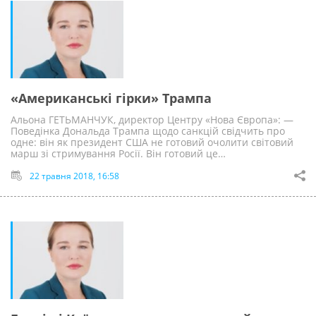
«Американські гірки» Трампа
Альона ГЕТЬМАНЧУК, директор Центру «Нова Європа»: —
Поведінка Дональда Трампа щодо санкцій свідчить про
одне: він як президент США не готовий очолити світовий
марш зі стримування Росії. Він готовий це…
22 травня 2018, 16:58