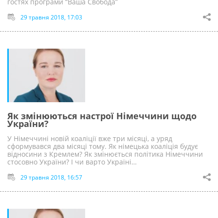
гостях програми “Ваша Свобода”
29 травня 2018, 17:03
Як змінюються настрої Німеччини щодо
України?
У Німеччині новій коаліції вже три місяці, а уряд
сформувався два місяці тому. Як німецька коаліція будує
відносини з Кремлем? Як змінюється політика Німеччини
стосовно України? І чи варто Україні…
29 травня 2018, 16:57