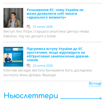
Розширення ЄС: чому Україна не
може дозволити собі чекати
«ідеального моменту»
23 липня 2026
Виступ Лео Літри, старшого аналітика Центру «Нова
Європа», під час дискусії у Києві
Підтримка вступу України до ЄС
зростатиме, якщо відповідати на
обґрунтовані занепокоєння держав-
членів
22 липня 2026
Ключові месиджі виступу Бенжамена Куто, дослідника
Інституту Жака Делора, Франція
Всі події
Ньюслеттери