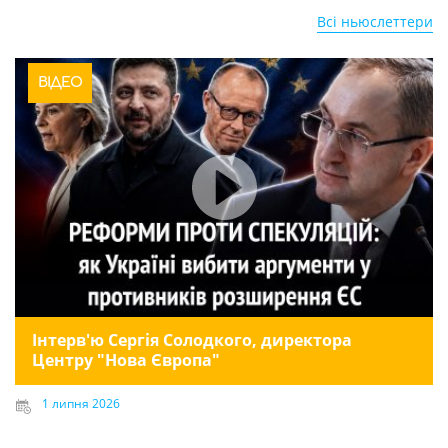
Всі ньюслеттери
ВІДЕО
Інтерв'ю Сергія Солодкого, директора
Центру "Нова Європа"
1 липня 2026