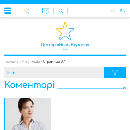
UA
EN
Головна
-
Ми у медіа
-
Страница 37
Filter
Коментарі