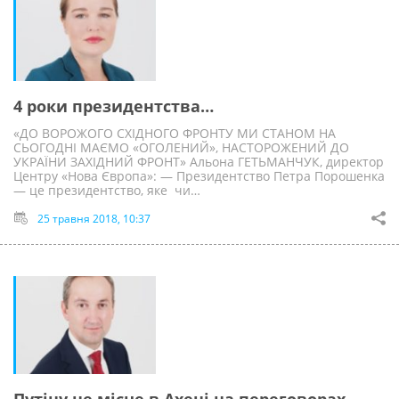
4 роки президентства…
«ДО ВОРОЖОГО СХІДНОГО ФРОНТУ МИ СТАНОМ НА
СЬОГОДНІ МАЄМО «ОГОЛЕНИЙ», НАСТОРОЖЕНИЙ ДО
УКРАЇНИ ЗАХІДНИЙ ФРОНТ» Альона ГЕТЬМАНЧУК, директор
Центру «Нова Європа»: — Президентство Петра Порошенка
— це президентство, яке чи…
25 травня 2018, 10:37
Путіну не місце в Ахені на переговорах