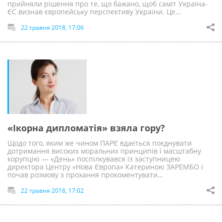
прийняли рішення про те, що бажано, щоб саміт Україна-
ЄС визнав європейську перспективу України. Це…
22 травня 2018, 17:06
«Iкорна дипломатія» взяла гору?
Щодо того, яким же чином ПАРЄ вдається поєднувати
дотримання високих моральних принципів і масштабну
корупцію — «День» поспілкувався із заступницею
директора Центру «Нова Європа» Катериною ЗАРЕМБО і
почав розмову з прохання прокоментувати…
22 травня 2018, 17:02