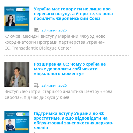
Україна має говорити не лише про
переваги вступу, а й про те, як вона
посилить Європейський Союз
28 липня 2026
Ключові месиджі виступу Маріанни Фахурдінової,
координаторки Програми партнерства Україна–
ЄС, Transatlantic Dialogue Center
Розширення ЄС: чому Україна не
може дозволити собі чекати
«ідеального моменту»
23 липня 2026
Виступ Лео Літри, старшого аналітика Центру «Нова
Європа», під час дискусії у Києві
Підтримка вступу України до ЄС
зростатиме, якщо відповідати на
обґрунтовані занепокоєння держав-
членів