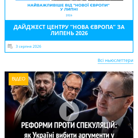
ДАЙДЖЕСТ ЦЕНТРУ “НОВА ЄВРОПА” ЗА
ЛИПЕНЬ 2026
3 серпня 2026
Всі ньюслеттери
ВІДЕО