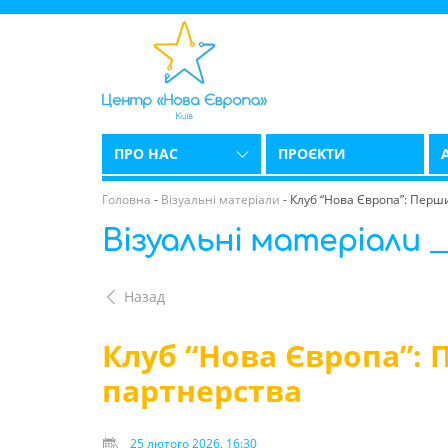
ПРО НАС
ПРОЄКТИ
Головна
-
Візуальні матеріали
-
Клуб “Нова Європа”: Перши
Візуальні матеріали
Назад
Клуб “Нова Європа”: 
партнерства
25 лютого 2026, 16:30