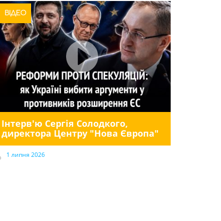
ВІДЕО
Інтерв'ю Сергія Солодкого,
директора Центру "Нова Європа"
1 липня 2026