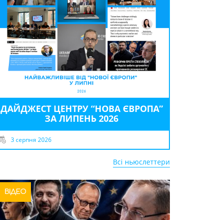
ДАЙДЖЕСТ ЦЕНТРУ “НОВА ЄВРОПА”
ЗА ЛИПЕНЬ 2026
3 серпня 2026
Всі ньюслеттери
ВІДЕО