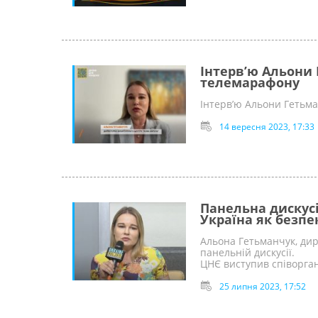
Інтерв’ю Альони 
телемарафону
Інтерв’ю Альони Гетьма
14 вересня 2023, 17:33
Панельна дискусі
Україна як безп
Альона Гетьманчук, дир
панельній дискусії.
ЦНЄ виступив співорган
25 липня 2023, 17:52