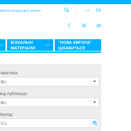
UA
EN
ВІЗУАЛЬНІ
“НОВА ЄВРОПА”
МАТЕРІАЛИ
ЦІКАВИТЬСЯ
Тематика:
Всі
Вид публікації:
Всі
Період: