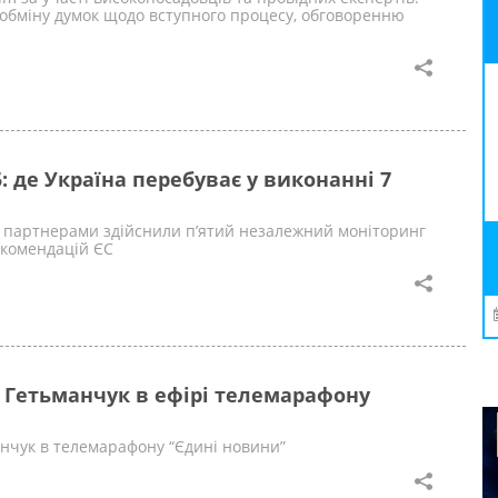
 обміну думок щодо вступного процесу, обговоренню
: де Україна перебуває у виконанні 7
з партнерами здійснили п’ятий незалежний моніторинг
комендацій ЄС
 Гетьманчук в ефірі телемарафону
анчук в телемарафону “Єдині новини”