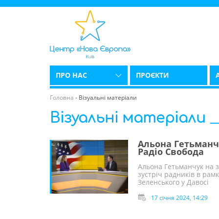
ПРО НАС
ПРОЄКТИ
Головна
-
Візуальні матеріали
Візуальні матеріали
Альона Гетьманчу
Радіо Свобода
Альона Гетьманчук на 
зустріч радників в рам
Зеленського у Давосі
17 січня 2024, 14:29