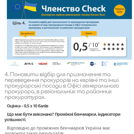
4. Поновити відбір для призначення та
переведення прокурорів на керівні та інші
прокурорські посади в Офісі генерального
прокурора, в регіональних та районних
прокуратурах.
Оцінка – 0,5 з 10 балів
Що має бути виконано? Проміжні бенчмарки, індикатори
успішності.
Відповідно до проміжних бенчмарків Україна має
досягнути таких результатів: