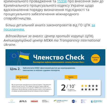
кримінального провадження та
15334
про внесення змін до
Кримінального процесуального кодексу України щодо
вдосконалення порядку визначення підслідності та
процесуального забезпечення міжнародного
співробітництва.
Більш детальний аналіз законопроєктів від ГО ЦПК
за
посиланням.
Відповідальні за аналіз: Центр протидії корупції (ЦПК),
Антикорупційний центр МЕЖА та Transparency International
Ukraine.