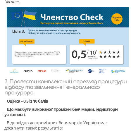
Ukraine.
3. Провести комплексний перегляд процедури
відбору та звільнення Генерального
прокурора.
Оцінка – 0,5 із 10 балів
Що має бути виконано? Проміжні бенчмарки, індикатори
успішності.
Відповідно до проміжних бенчмарків Україна має
досягнути таких результатів: