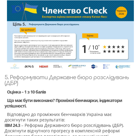
5. Реформувати Державне бюро розслідувань
(ДБР)
Оцінка – 1 з 10 балів
Що має бути виконано? Проміжні бенчмарки, індикатори
успішності.
Відповідно до проміжних бенчмарків Україна має
досягнути таких результатів:
IBM 24.3
– Реформа Державного бюро розслідувань (ДБР).
Досягнути відчутного прогресу в комплексній реформі