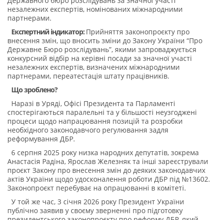
Державного бюро розслідувань за значної участі
незалежних експертів, номінованих міжнародними
партнерами.
Експертний індикатор:
Прийняття законопроєкту про
внесення змін, що вносить зміни до Закону України “Про
Державне Бюро розслідувань”, якими запроваджується
конкурсний відбір на керівні посади за значної участі
незалежних експертів, визначених міжнародними
партнерами, переатестація штату працівників.
Що зроблено?
Наразі в Уряді, Офісі Президента та Парламенті
спостерігаються паралельні та у більшості неузгоджені
процеси щодо напрацювання позицій та розробки
необхідного законодавчого регулювання задля
реформування ДБР.
6 серпня 2025 року низка народних депутатів, зокрема
Анастасія Радіна, Ярослав Железняк та інші зареєстрували
проєкт Закону про внесення змін до деяких законодавчих
актів України щодо удосконалення роботи ДБР під №13602.
Законопроєкт перебуває на опрацюванні в комітеті.
У той же час, 3 січня 2026 року Президент України
публічно заявив у своєму зверненні про підготовку
президентського законопроєкту про реформу ДБР, який