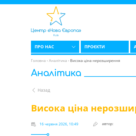
ПРО НАС
ПРОЄКТИ
Головна
-
Аналітика
-
Висока ціна нерозширення
Аналітика
Назад
Висока ціна нерозши
автор:
16 червня 2026, 10:49