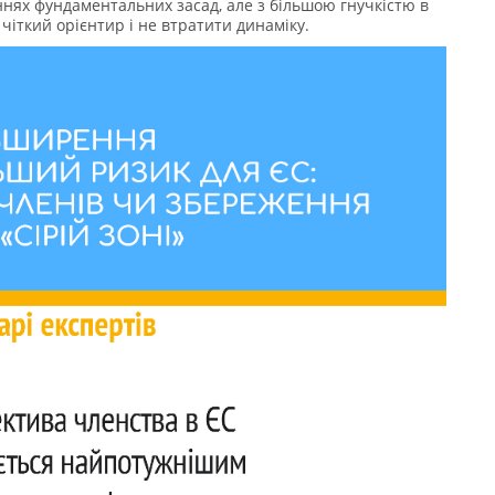
ннях фундаментальних засад, але з більшою гнучкістю в
чіткий орієнтир і не втратити динаміку.