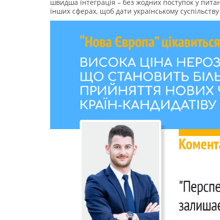
швидша інтеграція – без жодних поступок у пита
інших сферах, щоб дати українському суспільству 