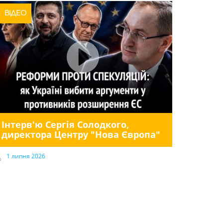
ВІДЕО
Інтерв'ю Сергія Солодкого,
директора Центру "Нова Європа"
1 липня 2026