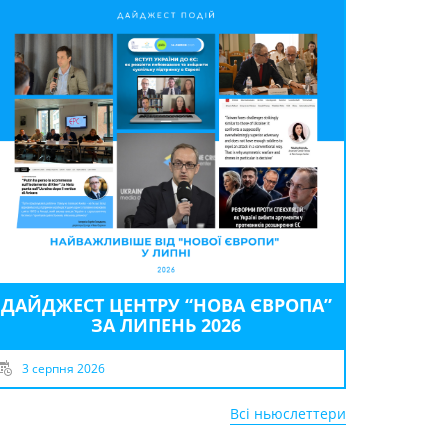
ДАЙДЖЕСТ ЦЕНТРУ “НОВА ЄВРОПА”
ЗА ЛИПЕНЬ 2026
3 серпня 2026
Всі ньюслеттери