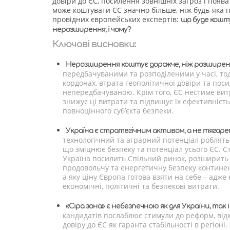
довіри до ЄС, посилення зовнішніх загроз і поява 
може коштувати ЄС значно більше, ніж будь-яка 
провідних європейських експертів:
що буде кошт
нерозширення; і чому?
Ключові висновки:
Нерозширення коштує дорожче, ніж розширен
передбачуваними та розподіленими у часі, тод
кордонах, втрата геополітичної довіри та пос
непередбачуваною. Крім того, ЄС нестиме витр
знижує ці витрати та підвищує їх ефективніс
повноцінного суб’єкта безпеки.
Україна є стратегічним активом, а не тягаре
технологічний та аграрний потенціал роблять
що зміцнює безпеку та потенціал усього ЄС. С
Україна посилить Спільний ринок, розширить
продовольчу та енергетичну безпеку континен
а яку ціну Європа готова взяти на себе – адж
економічні, політичні та безпекові витрати.
«Сіра зона» є небезпечною як для України, так і
кандидатів послаблює стимули до реформ, від
довіру до ЄС як гаранта стабільності в регіоні.